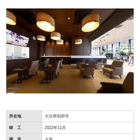
所在地
大分県別府市
竣 工
2022年11月
構 造
Ｓ造