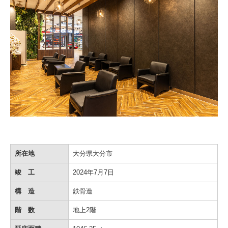
所在地
大分県大分市
竣 工
2024年7月7日
構 造
鉄骨造
階 数
地上2階