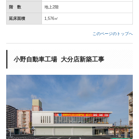
階 数
地上2階
延床面積
1,576㎡
このページのトップへ
小野自動車工場 大分店新築工事